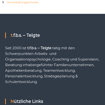
Veranstaltungshinweis
t.f.b.s. – Telgte
Seit 2000 ist
t.f.b.s. – Telgte
tätig mit den
Schwerpunkten Arbeits- und
Organisationspsychologie, Coaching und Supervision,
Beratung inhabergeführter Familienunternehmen,
Apothekenberatung, Teamentwicklung,
Personalentwicklung, Strategieplanung &
Schulentwicklung.
Nützliche Links