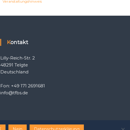
Veranstaltungshinweis
Kontakt
Lilly-Reich-Str. 2
48291 Telgte
Deutschland
Fon: +49 171 2691681
info@tfbs.de
K
Nein
Datenschutzerklärung