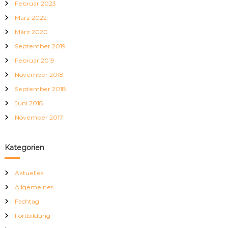
c
Februar 2023
h
März 2022
:
März 2020
September 2019
Februar 2019
November 2018
September 2018
Juni 2018
November 2017
Kategorien
Aktuelles
Allgemeines
Fachtag
Fortbildung