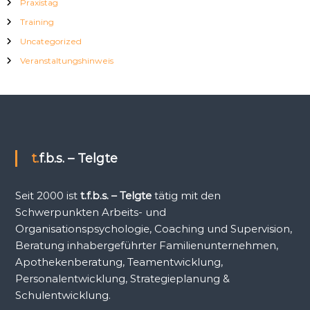
Praxistag
Training
Uncategorized
Veranstaltungshinweis
t.f.b.s. – Telgte
Seit 2000 ist
t.f.b.s. – Telgte
tätig mit den
Schwerpunkten Arbeits- und
Organisationspsychologie, Coaching und Supervision,
Beratung inhabergeführter Familienunternehmen,
Apothekenberatung, Teamentwicklung,
Personalentwicklung, Strategieplanung &
Schulentwicklung.