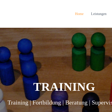
Home
Leistungen
TRAINING
Training | Fortbildung | Beratung | Supervisio