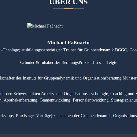
ÜBER UNS
Michael Faßnacht
l.-Theologe; ausbildungsberechtigter Trainer für Gruppendynamik DGGO, Co
Gründer & Inhaber der BeratungsPraxis t.f.b.s. – Telgte
lschafter des Instituts für Gruppendynamik und Organisationsberatung Münster
ig mit den Schwerpunkten Arbeits- und Organisationspsychologie, Coaching und 
, Apothekenberatung, Teamentwicklung, Personalentwicklung, Strategieplanu
orkshops, Praxistage, Vorträge) zu Themen der Gruppendynamik, Organisati