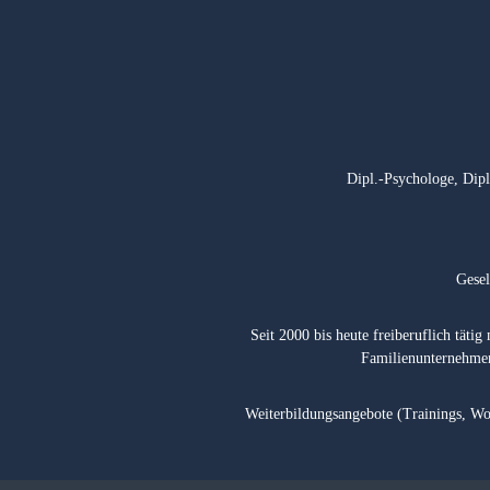
Dipl.-Psychologe, Dip
Gesel
Seit 2000 bis heute freiberuflich tät
Familienunternehmen
Weiterbildungsangebote (Trainings, W