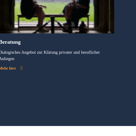
Beratung
Dialogisches Angebot zur Klärung privater und beruflicher
Anliegen
Mehr hier