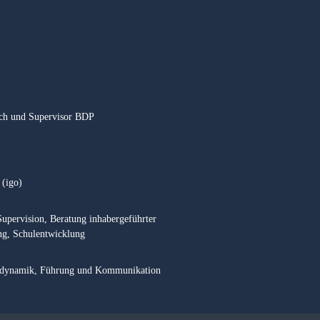
ach und Supervisor BDP
 (igo)
Supervision, Beratung inhabergeführter
ng, Schulentwicklung
onsdynamik, Führung und Kommunikation