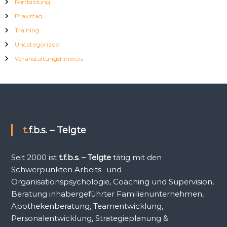
Fortbildung
Praxistag
Training
Uncategorized
Veranstaltungshinweis
t.f.b.s. – Telgte
Seit 2000 ist
t.f.b.s. – Telgte
tätig mit den
Schwerpunkten Arbeits- und
Organisationspsychologie, Coaching und Supervision,
Beratung inhabergeführter Familienunternehmen,
Apothekenberatung, Teamentwicklung,
Personalentwicklung, Strategieplanung &