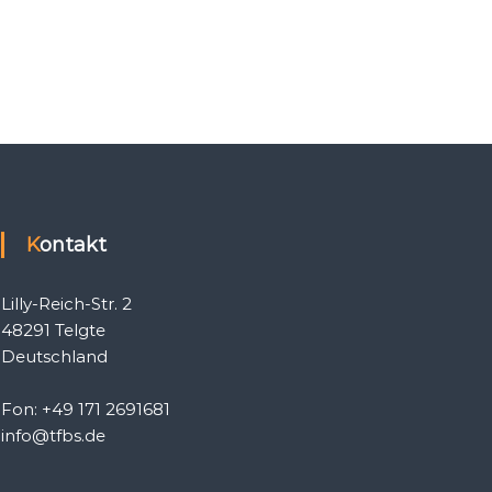
Kontakt
Lilly-Reich-Str. 2
48291 Telgte
Deutschland
Fon: +49 171 2691681
info@tfbs.de