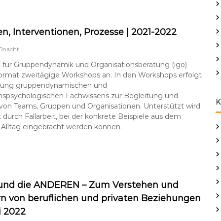
n, Interventionen, Prozesse | 2021-2022
ßnacht
t für Gruppendynamik und Organisationsberatung (igo)
Format zweitägige Workshops an. In den Workshops erfolgt
tlung gruppendynamischen und
onspsychologischen Fachwissens zur Begleitung und
K
von Teams, Gruppen und Organisationen. Unterstützt wird
t durch Fallarbeit, bei der konkrete Beispiele aus dem
 Alltag eingebracht werden können.
 und die ANDEREN – Zum Verstehen und
n von beruflichen und privaten Beziehungen
ai 2022