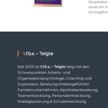
Kooperatio
sowie ein f
umzugehen
t.f.b.s. – Telgte
Seit 2000 ist
t.f.b.s. – Telgte
tätig mit den
Schwerpunkten Arbeits- und
Organisationspsychologie, Coaching und
Supervision, Beratung inhabergeführter
Familienunternehmen, Apothekenberatung,
Teamentwicklung, Personalentwicklung,
Strategieplanung & Schulentwicklung.