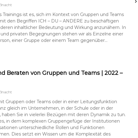
ßnacht
s Trainings ist es, sich im Kontext von Gruppen und Teams
h mit den Begriffen ICH – DU – ANDERE zu beschäftigen
 deren inhaltlicher Bedeutung und Wirkung anzunähern. In
 und privaten Begegnungen stehen wir als Einzelne einer
rson, einer Gruppe oder einem Team gegenüber…
nd Beraten von Gruppen und Teams | 2022 –
ßnacht
it Gruppen oder Teams oder in einer Leitungsfunktion
anz gleich im Unternehmen, in der Schule oder in der
 haben Sie in vielerlei Bezügen mit deren Dynamik zu tun.
 es, in dem komplexen Gruppengefüge der Institutionen
ationen unterschiedliche Rollen und Funktionen
en. Dies setzt ein Wissen um die Komplexität des