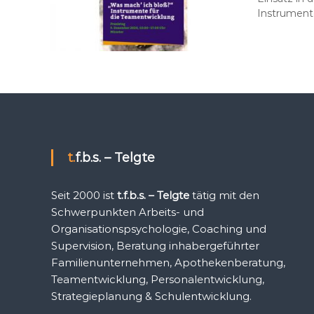
Instrumente
t.f.b.s. – Telgte
Seit 2000 ist
t.f.b.s. – Telgte
tätig mit den
Schwerpunkten Arbeits- und
Organisationspsychologie, Coaching und
Supervision, Beratung inhabergeführter
Familienunternehmen, Apothekenberatung,
Teamentwicklung, Personalentwicklung,
Strategieplanung & Schulentwicklung.