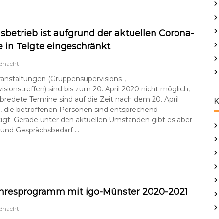
isbetrieb ist aufgrund der aktuellen Corona-
 in Telgte eingeschränkt
ßnacht
anstaltungen (Gruppensupervisions-,
sionstreffen) sind bis zum 20. April 2020 nicht möglich,
abredete Termine sind auf die Zeit nach dem 20. April
K
, die betroffenen Personen sind entsprechend
igt. Gerade unter den aktuellen Umständen gibt es aber
 und Gesprächsbedarf …
hresprogramm mit igo-Münster 2020-2021
ßnacht