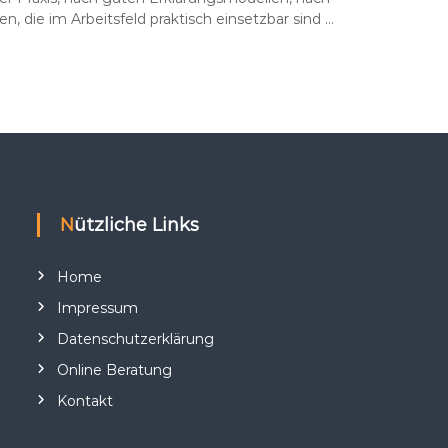
n, die im Arbeitsfeld praktisch einsetzbar sind …
Nützliche Links
Home
Impressum
Datenschutzerklärung
Online Beratung
Kontakt