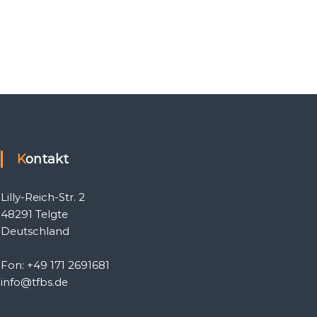
Kontakt
Lilly-Reich-Str. 2
48291 Telgte
Deutschland
Fon: +49 171 2691681
info@tfbs.de