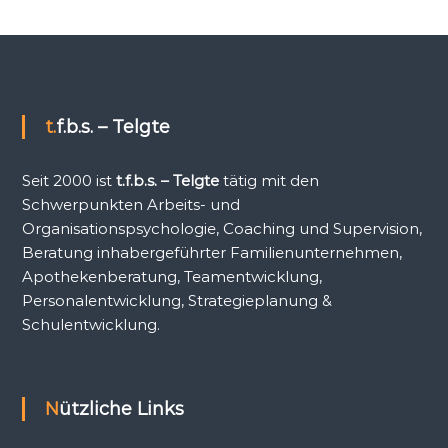
t.f.b.s. – Telgte
Seit 2000 ist
t.f.b.s. – Telgte
tätig mit den
Schwerpunkten Arbeits- und
Organisationspsychologie, Coaching und Supervision,
Beratung inhabergeführter Familienunternehmen,
Apothekenberatung, Teamentwicklung,
Personalentwicklung, Strategieplanung &
Schulentwicklung.
Nützliche Links