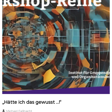
„Hätte ich das gewusst …!“
Michael Faßnacht