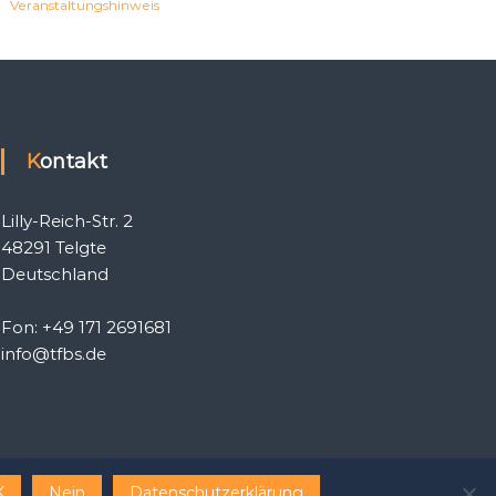
Veranstaltungshinweis
Kontakt
Lilly-Reich-Str. 2
48291 Telgte
Deutschland
Fon: +49 171 2691681
info@tfbs.de
K
Nein
Datenschutzerklärung