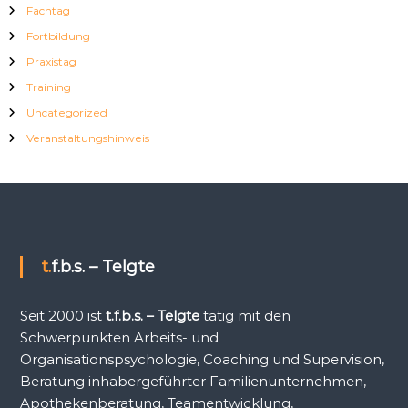
Fachtag
Fortbildung
Praxistag
Training
Uncategorized
Veranstaltungshinweis
t.f.b.s. – Telgte
Seit 2000 ist
t.f.b.s. – Telgte
tätig mit den
Schwerpunkten Arbeits- und
Organisationspsychologie, Coaching und Supervision,
Beratung inhabergeführter Familienunternehmen,
Apothekenberatung, Teamentwicklung,